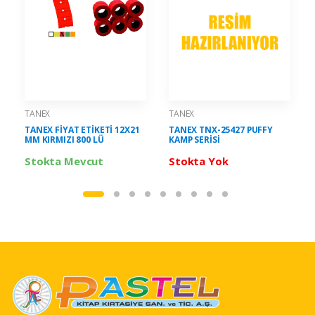
TANEX
TANEX
TANEX FİYAT ETİKETİ 12X21
TANEX TNX-25427 PUFFY
MM KIRMIZI 800 LÜ
KAMP SERİSİ
Stokta Mevcut
Stokta Yok