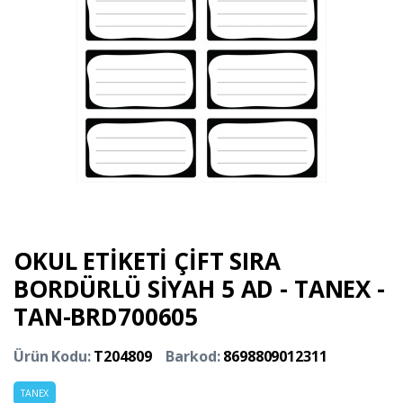
OKUL ETİKETİ ÇİFT SIRA
BORDÜRLÜ SİYAH 5 AD - TANEX -
TAN-BRD700605
Ürün Kodu:
T204809
Barkod:
8698809012311
TANEX