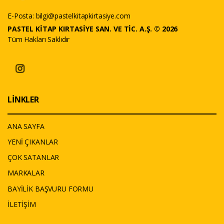
E-Posta:
bilgi@pastelkitapkirtasiye.com
PASTEL KİTAP KIRTASİYE SAN. VE TİC. A.Ş. © 2026
Tüm Hakları Saklıdır
LİNKLER
ANA SAYFA
YENİ ÇIKANLAR
ÇOK SATANLAR
MARKALAR
BAYİLİK BAŞVURU FORMU
İLETİŞİM