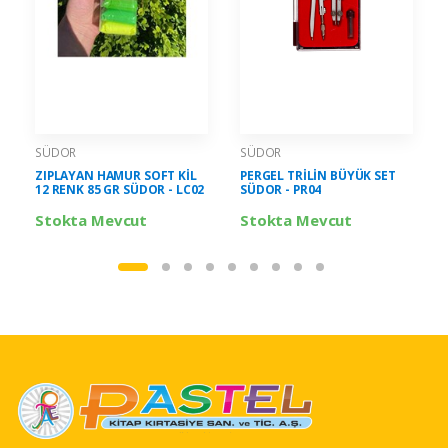
SÜDOR
SÜDOR
ZIPLAYAN HAMUR SOFT KİL
PERGEL TRİLİN BÜYÜK SET
12 RENK 85 GR SÜDOR - LC02
SÜDOR - PR04
Stokta Mevcut
Stokta Mevcut