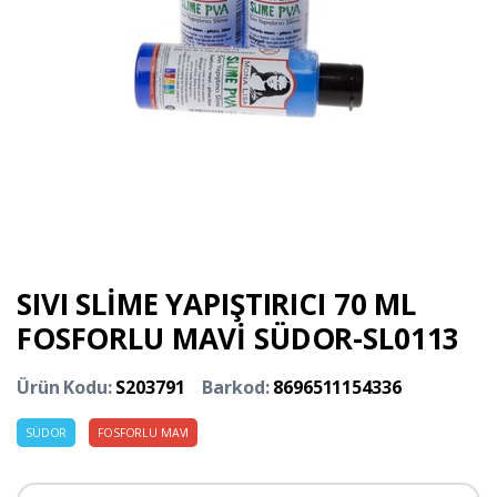
SIVI SLİME YAPIŞTIRICI 70 ML
FOSFORLU MAVİ SÜDOR-SL0113
Ürün Kodu:
S203791
Barkod:
8696511154336
SÜDOR
FOSFORLU MAVI