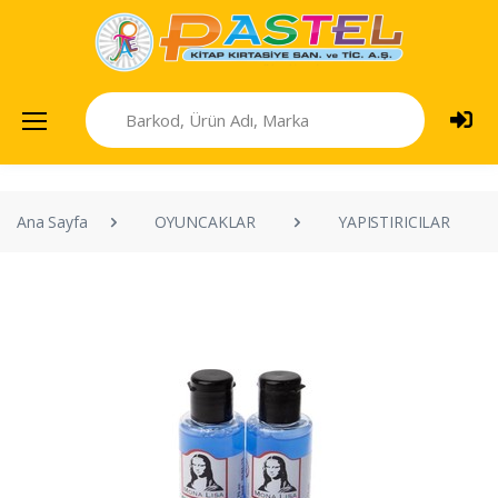
Ana Sayfa
OYUNCAKLAR
YAPISTIRICILAR