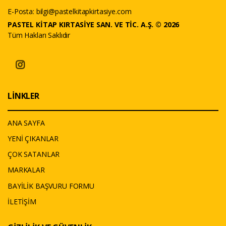
E-Posta:
bilgi@pastelkitapkirtasiye.com
PASTEL KİTAP KIRTASİYE SAN. VE TİC. A.Ş. © 2026
Tüm Hakları Saklıdır
LİNKLER
ANA SAYFA
YENİ ÇIKANLAR
ÇOK SATANLAR
MARKALAR
BAYİLİK BAŞVURU FORMU
İLETİŞİM