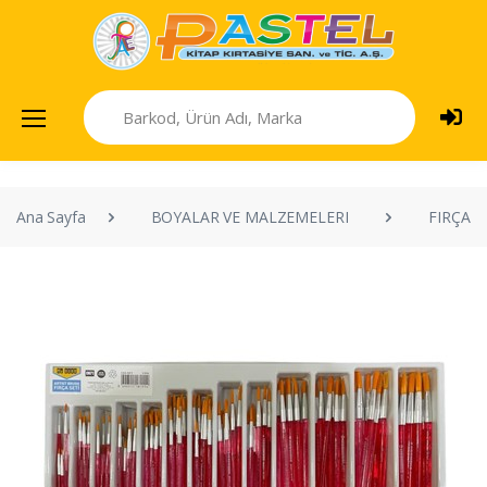
Ana Sayfa
BOYALAR VE MALZEMELERI
FIRÇAL