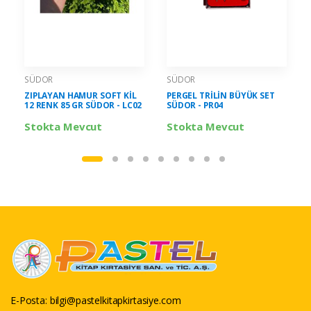
SÜDOR
SÜDOR
ZIPLAYAN HAMUR SOFT KİL
PERGEL TRİLİN BÜYÜK SET
12 RENK 85 GR SÜDOR - LC02
SÜDOR - PR04
Stokta Mevcut
Stokta Mevcut
E-Posta:
bilgi@pastelkitapkirtasiye.com