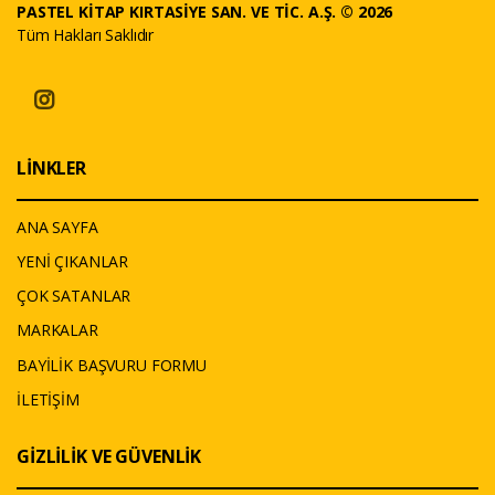
PASTEL KİTAP KIRTASİYE SAN. VE TİC. A.Ş. © 2026
Tüm Hakları Saklıdır
LİNKLER
ANA SAYFA
YENİ ÇIKANLAR
ÇOK SATANLAR
MARKALAR
BAYİLİK BAŞVURU FORMU
İLETİŞİM
GİZLİLİK VE GÜVENLİK