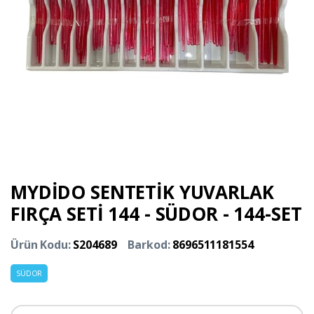
MYDİDO SENTETİK YUVARLAK
FIRÇA SETİ 144 - SÜDOR - 144-SET
Ürün Kodu:
S204689
Barkod:
8696511181554
SÜDOR