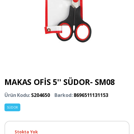
MAKAS OFİS 5'' SÜDOR- SM08
Ürün Kodu:
S204650
Barkod:
8696511131153
SÜDOR
Stokta Yok