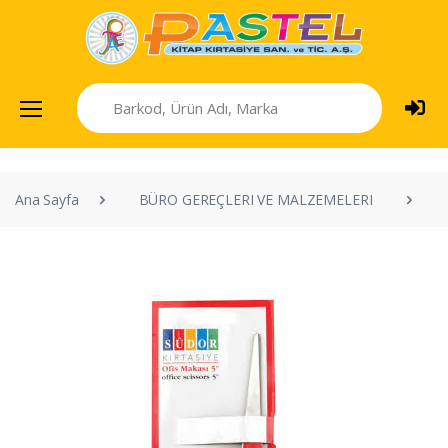
Ana Sayfa
BÜRO GEREÇLERI VE MALZEMELERI