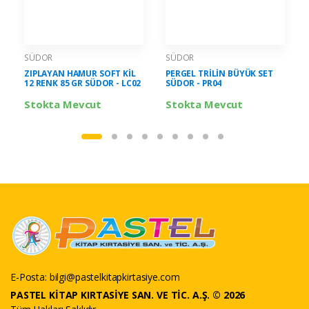
SÜDOR
SÜDOR
ZIPLAYAN HAMUR SOFT KİL
PERGEL TRİLİN BÜYÜK SET
12 RENK 85 GR SÜDOR - LC02
SÜDOR - PR04
Stokta Mevcut
Stokta Mevcut
E-Posta:
bilgi@pastelkitapkirtasiye.com
PASTEL KİTAP KIRTASİYE SAN. VE TİC. A.Ş. © 2026