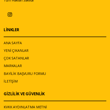
Tüm Hakları Saklıdır
LİNKLER
ANA SAYFA
YENİ ÇIKANLAR
ÇOK SATANLAR
MARKALAR
BAYİLİK BAŞVURU FORMU
İLETİŞİM
GİZLİLİK VE GÜVENLİK
KVKK AYDINLATMA METNİ