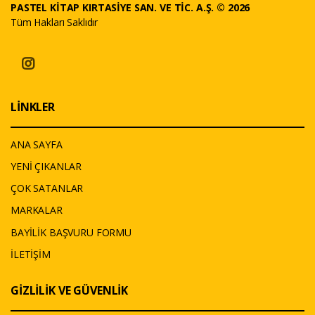
PASTEL KİTAP KIRTASİYE SAN. VE TİC. A.Ş. © 2026
Tüm Hakları Saklıdır
LİNKLER
ANA SAYFA
YENİ ÇIKANLAR
ÇOK SATANLAR
MARKALAR
BAYİLİK BAŞVURU FORMU
İLETİŞİM
GİZLİLİK VE GÜVENLİK