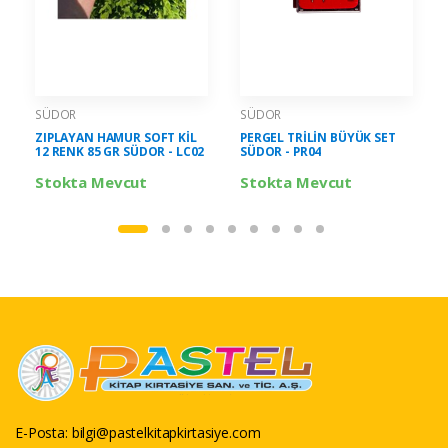
SÜDOR
SÜDOR
ZIPLAYAN HAMUR SOFT KİL
PERGEL TRİLİN BÜYÜK SET
12 RENK 85 GR SÜDOR - LC02
SÜDOR - PR04
Stokta Mevcut
Stokta Mevcut
E-Posta:
bilgi@pastelkitapkirtasiye.com