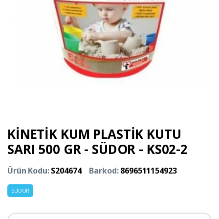
KİNETİK KUM PLASTİK KUTU
SARI 500 GR - SÜDOR - KS02-2
Ürün Kodu:
S204674
Barkod:
8696511154923
SÜDOR