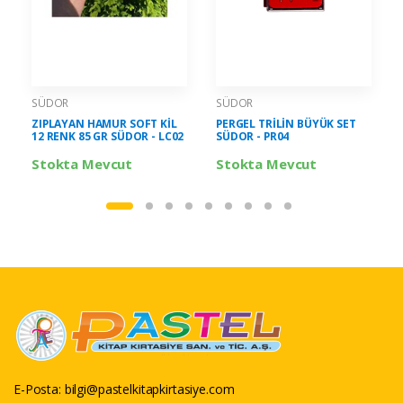
SÜDOR
SÜDOR
ZIPLAYAN HAMUR SOFT KİL
PERGEL TRİLİN BÜYÜK SET
12 RENK 85 GR SÜDOR - LC02
SÜDOR - PR04
Stokta Mevcut
Stokta Mevcut
E-Posta:
bilgi@pastelkitapkirtasiye.com