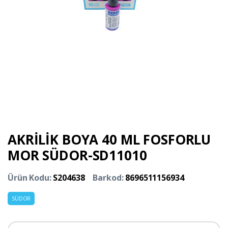
AKRİLİK BOYA 40 ML FOSFORLU
MOR SÜDOR-SD11010
Ürün Kodu:
S204638
Barkod:
8696511156934
SÜDOR