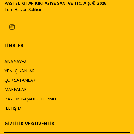
PASTEL KİTAP KIRTASİYE SAN. VE TİC. A.Ş. © 2026
Tüm Hakları Saklıdır
LİNKLER
ANA SAYFA
YENİ ÇIKANLAR
ÇOK SATANLAR
MARKALAR
BAYİLİK BAŞVURU FORMU
İLETİŞİM
GİZLİLİK VE GÜVENLİK