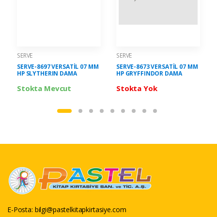
SERVE
SERVE
SERVE-8697 VERSATİL 07 MM
SERVE-8673 VERSATİL 07 MM
HP SLYTHERIN DAMA
HP GRYFFINDOR DAMA
Stokta Mevcut
Stokta Yok
E-Posta:
bilgi@pastelkitapkirtasiye.com