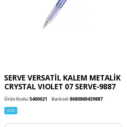
SERVE VERSATİL KALEM METALİK
CRYSTAL VIOLET 07 SERVE-9887
Ürün Kodu:
S400021
Barkod:
8680869439887
SERVE