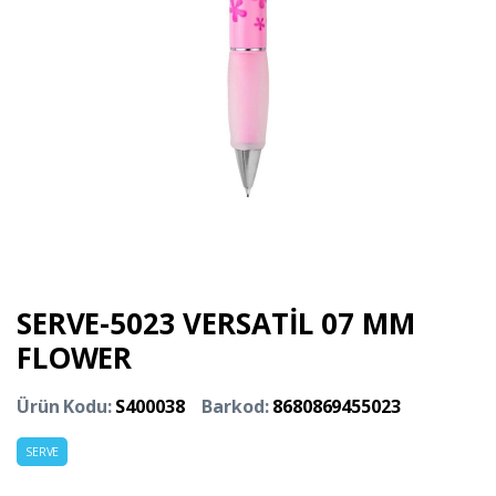
SERVE-5023 VERSATİL 07 MM
FLOWER
Ürün Kodu:
S400038
Barkod:
8680869455023
SERVE