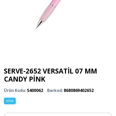
SERVE-2652 VERSATİL 07 MM
CANDY PİNK
Ürün Kodu:
S400062
Barkod:
8680869402652
SERVE