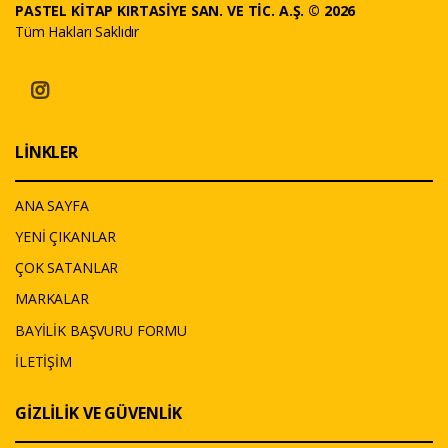
PASTEL KİTAP KIRTASİYE SAN. VE TİC. A.Ş. © 2026
Tüm Hakları Saklıdır
LİNKLER
ANA SAYFA
YENİ ÇIKANLAR
ÇOK SATANLAR
MARKALAR
BAYİLİK BAŞVURU FORMU
İLETİŞİM
GİZLİLİK VE GÜVENLİK