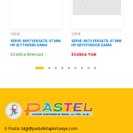
SERVE
SERVE
SERVE-8697 VERSATİL 07 MM
SERVE-8673 VERSATİL 07 MM
HP SLYTHERIN DAMA
HP GRYFFINDOR DAMA
Stokta Mevcut
Stokta Yok
E-Posta:
bilgi@pastelkitapkirtasiye.com