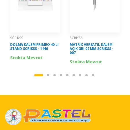
SCRIKSS
SCRIKSS
DOLMA KALEM PRIMEO 40 LI
MATRİX VERSATİL KALEM
STAND SCRIKSS - 1446
AÇIK GRİ 07 MM SCRİKSS -
007
Stokta Mevcut
Stokta Mevcut