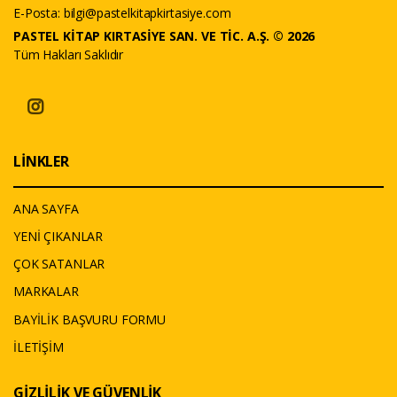
E-Posta:
bilgi@pastelkitapkirtasiye.com
PASTEL KİTAP KIRTASİYE SAN. VE TİC. A.Ş. © 2026
Tüm Hakları Saklıdır
LİNKLER
ANA SAYFA
YENİ ÇIKANLAR
ÇOK SATANLAR
MARKALAR
BAYİLİK BAŞVURU FORMU
İLETİŞİM
GİZLİLİK VE GÜVENLİK