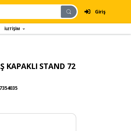
Giriş
İLETİŞİM
Ş KAPAKLI STAND 72
7354035