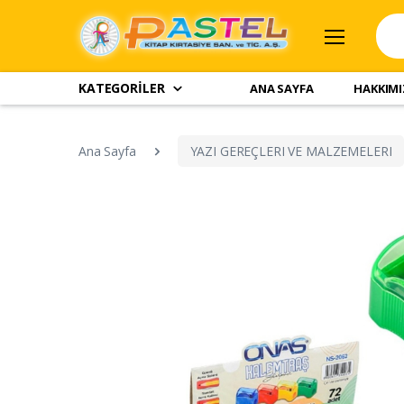
KATEGORİLER
ANA SAYFA
HAKKIM
Ana Sayfa
YAZI GEREÇLERI VE MALZEMELERI