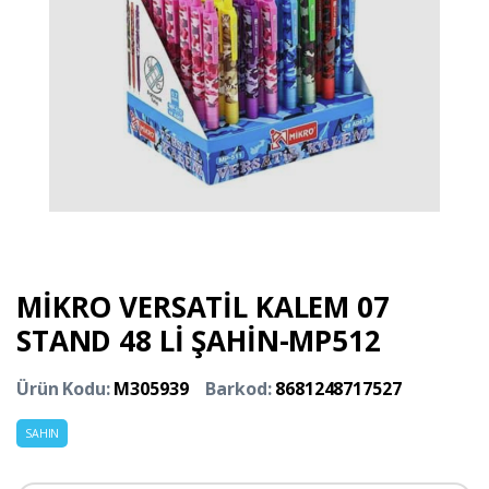
MİKRO VERSATİL KALEM 07
STAND 48 Lİ ŞAHİN-MP512
Ürün Kodu:
M305939
Barkod:
8681248717527
SAHIN