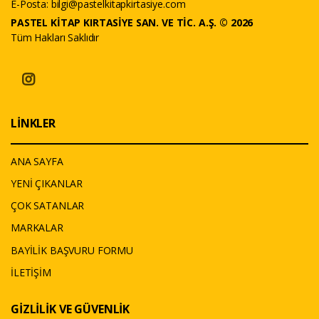
E-Posta:
bilgi@pastelkitapkirtasiye.com
PASTEL KİTAP KIRTASİYE SAN. VE TİC. A.Ş. © 2026
Tüm Hakları Saklıdır
LİNKLER
ANA SAYFA
YENİ ÇIKANLAR
ÇOK SATANLAR
MARKALAR
BAYİLİK BAŞVURU FORMU
İLETİŞİM
GİZLİLİK VE GÜVENLİK