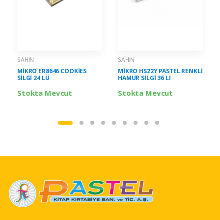
SAHIN
SAHIN
MİKRO ER8646 COOKİES
MİKRO HS22Y PASTEL RENKLİ
SİLGİ 24 LÜ
HAMUR SİLGİ 36 LI
Stokta Mevcut
Stokta Mevcut