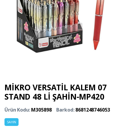
MİKRO VERSATİL KALEM 07
STAND 48 Lİ ŞAHİN-MP420
Ürün Kodu:
M305898
Barkod:
8681248746053
SAHIN