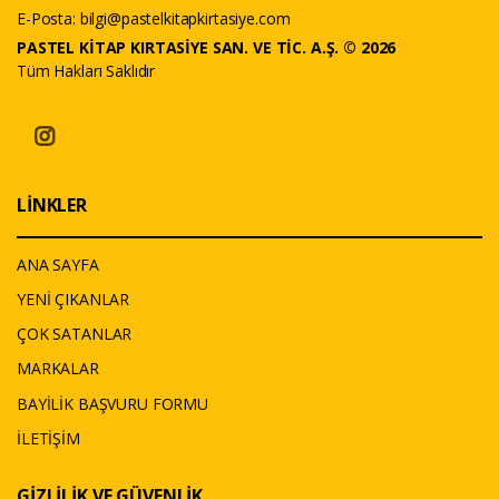
E-Posta:
bilgi@pastelkitapkirtasiye.com
PASTEL KİTAP KIRTASİYE SAN. VE TİC. A.Ş. © 2026
Tüm Hakları Saklıdır
LİNKLER
ANA SAYFA
YENİ ÇIKANLAR
ÇOK SATANLAR
MARKALAR
BAYİLİK BAŞVURU FORMU
İLETİŞİM
GİZLİLİK VE GÜVENLİK