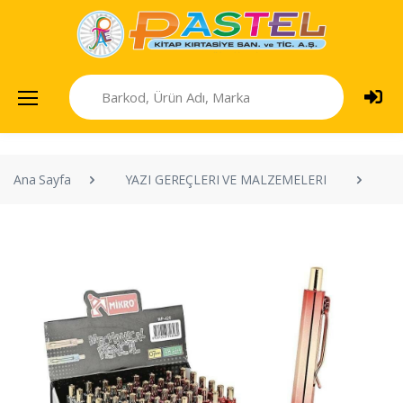
Ana Sayfa
YAZI GEREÇLERI VE MALZEMELERI
V