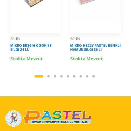
SAHIN
SAHIN
MİKRO ER8646 COOKİES
MİKRO HS22Y PASTEL RENKLİ
SİLGİ 24 LÜ
HAMUR SİLGİ 36 LI
Stokta Mevcut
Stokta Mevcut