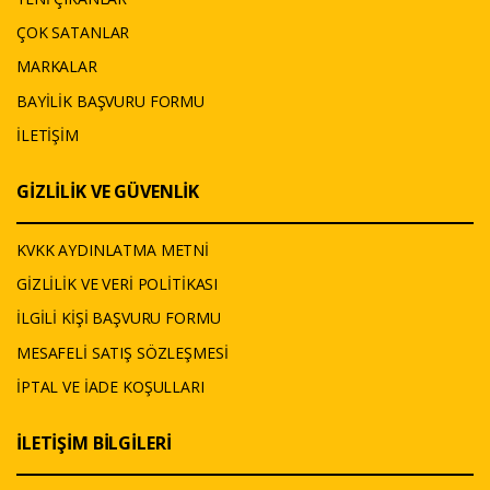
ÇOK SATANLAR
MARKALAR
BAYİLİK BAŞVURU FORMU
İLETİŞİM
GİZLİLİK VE GÜVENLİK
KVKK AYDINLATMA METNİ
GİZLİLİK VE VERİ POLİTİKASI
İLGİLİ KİŞİ BAŞVURU FORMU
MESAFELİ SATIŞ SÖZLEŞMESİ
İPTAL VE İADE KOŞULLARI
İLETİŞİM BİLGİLERİ