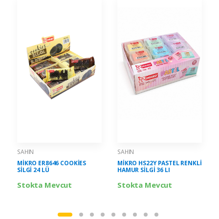
SAHIN
SAHIN
MİKRO ER8646 COOKİES
MİKRO HS22Y PASTEL RENKLİ
SİLGİ 24 LÜ
HAMUR SİLGİ 36 LI
Stokta Mevcut
Stokta Mevcut