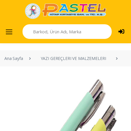
Ana Sayfa
YAZI GEREÇLERI VE MALZEMELERI
T