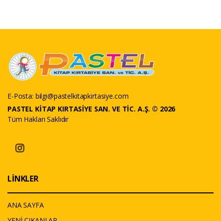
E-Posta:
bilgi@pastelkitapkirtasiye.com
PASTEL KİTAP KIRTASİYE SAN. VE TİC. A.Ş. © 2026
Tüm Hakları Saklıdır
LİNKLER
ANA SAYFA
YENİ ÇIKANLAR