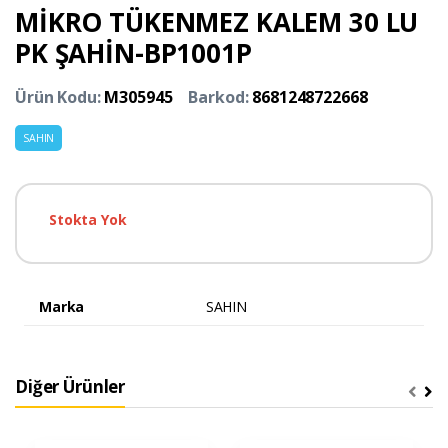
MİKRO TÜKENMEZ KALEM 30 LU
PK ŞAHİN-BP1001P
Ürün Kodu:
M305945
Barkod:
8681248722668
SAHIN
Stokta Yok
Marka
SAHIN
Diğer Ürünler