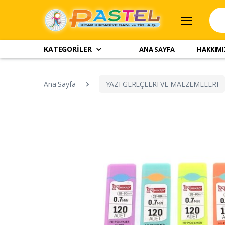
KATEGORİLER
ANA SAYFA
HAKKIM
Ana Sayfa
YAZI GEREÇLERI VE MALZEMELERI