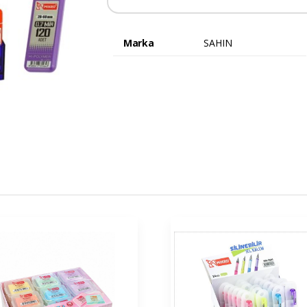
Marka
SAHIN