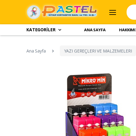
KATEGORİLER
ANA SAYFA
HAKKIM
Ana Sayfa
YAZI GEREÇLERI VE MALZEMELERI