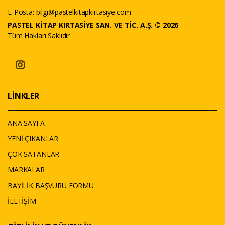
E-Posta:
bilgi@pastelkitapkirtasiye.com
PASTEL KİTAP KIRTASİYE SAN. VE TİC. A.Ş. © 2026
Tüm Hakları Saklıdır
LİNKLER
ANA SAYFA
YENİ ÇIKANLAR
ÇOK SATANLAR
MARKALAR
BAYİLİK BAŞVURU FORMU
İLETİŞİM