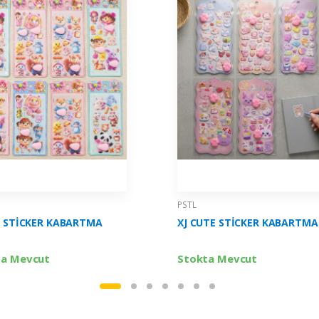
PSTL
C STİCKER KABARTMA
XJ CUTE STİCKER KABARTMA
ta Mevcut
Stokta Mevcut