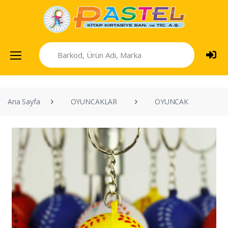
Ana Sayfa
OYUNCAKLAR
OYUNCAK