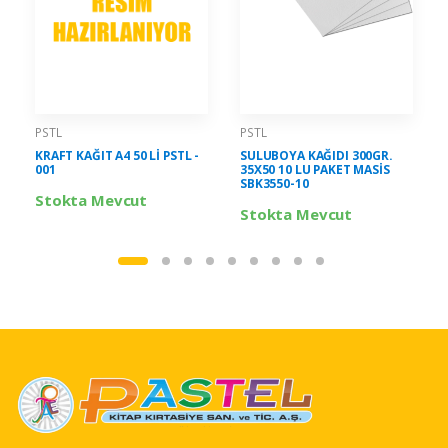
PSTL
PSTL
KRAFT KAĞIT A4 50 Lİ PSTL -
SULUBOYA KAĞIDI 300GR.
001
35X50 10 LU PAKET MASİS
SBK3550-10
Stokta Mevcut
Stokta Mevcut