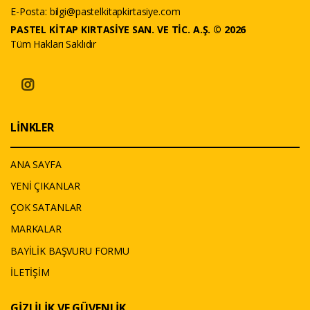
E-Posta:
bilgi@pastelkitapkirtasiye.com
PASTEL KİTAP KIRTASİYE SAN. VE TİC. A.Ş. © 2026
Tüm Hakları Saklıdır
LİNKLER
ANA SAYFA
YENİ ÇIKANLAR
ÇOK SATANLAR
MARKALAR
BAYİLİK BAŞVURU FORMU
İLETİŞİM
GİZLİLİK VE GÜVENLİK