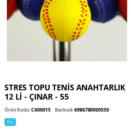
STRES TOPU TENİS ANAHTARLIK
12 Lİ - ÇINAR - 55
Ürün Kodu:
C600015
Barkod:
6986780000550
PSTL