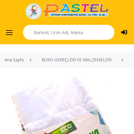
Ana Sayfa
BÜRO GEREÇLERI VE MALZEMELERI