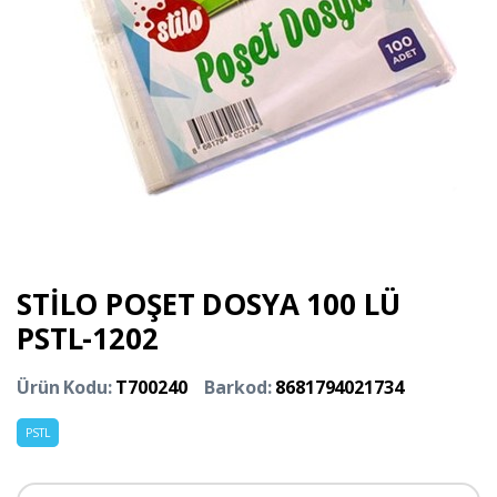
STİLO POŞET DOSYA 100 LÜ
PSTL-1202
Ürün Kodu:
T700240
Barkod:
8681794021734
PSTL