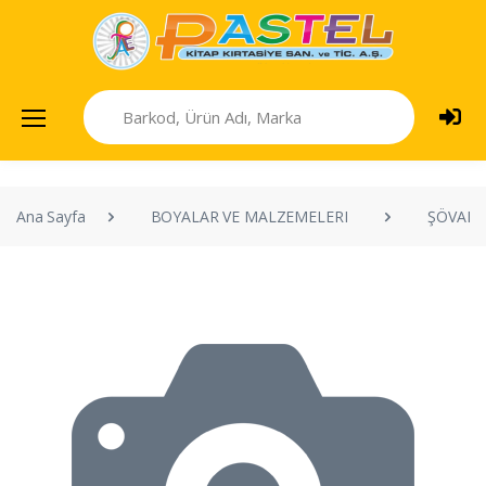
Ana Sayfa
BOYALAR VE MALZEMELERI
ŞÖVALY