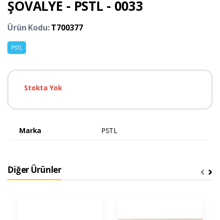
ŞÖVALYE - PSTL - 0033
Ürün Kodu:
T700377
PSTL
Stokta Yok
Marka
PSTL
Diğer Ürünler