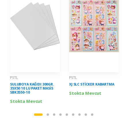
PSTL
PSTL
SULUBOYA KAĞIDI 300GR.
XJ SLC STİCKER KABARTMA
35X50 10 LU PAKET MASİS
SBK3550-10
Stokta Mevcut
Stokta Mevcut