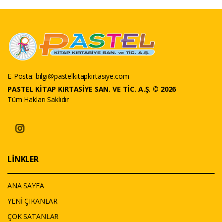
E-Posta:
bilgi@pastelkitapkirtasiye.com
PASTEL KİTAP KIRTASİYE SAN. VE TİC. A.Ş. © 2026
Tüm Hakları Saklıdır
LİNKLER
ANA SAYFA
YENİ ÇIKANLAR
ÇOK SATANLAR