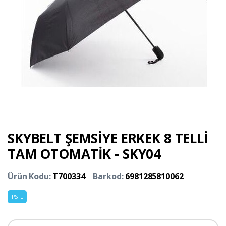
SKYBELT ŞEMSİYE ERKEK 8 TELLİ
TAM OTOMATİK - SKY04
Ürün Kodu:
T700334
Barkod:
6981285810062
PSTL