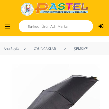
Ana Sayfa
OYUNCAKLAR
ŞEMSİYE