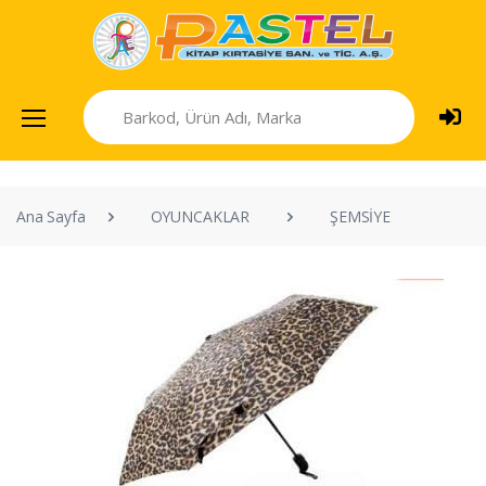
Ana Sayfa
OYUNCAKLAR
ŞEMSİYE