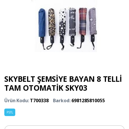
SKYBELT ŞEMSİYE BAYAN 8 TELLİ
TAM OTOMATİK SKY03
Ürün Kodu:
T700338
Barkod:
6981285810055
PSTL