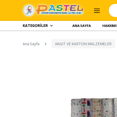
KATEGORİLER
ANA SAYFA
HAKKIM
Ana Sayfa
KAGIT VE KARTON MALZEMELER