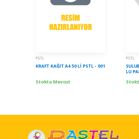
PSTL
PSTL
KRAFT KAĞIT A4 50 Lİ PSTL - 001
SULUB
LU PA
Stokta Mevcut
Stok