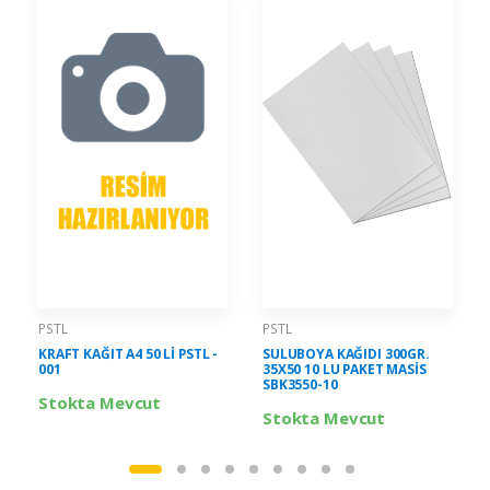
PSTL
PSTL
KRAFT KAĞIT A4 50 Lİ PSTL -
SULUBOYA KAĞIDI 300GR.
001
35X50 10 LU PAKET MASİS
SBK3550-10
Stokta Mevcut
Stokta Mevcut