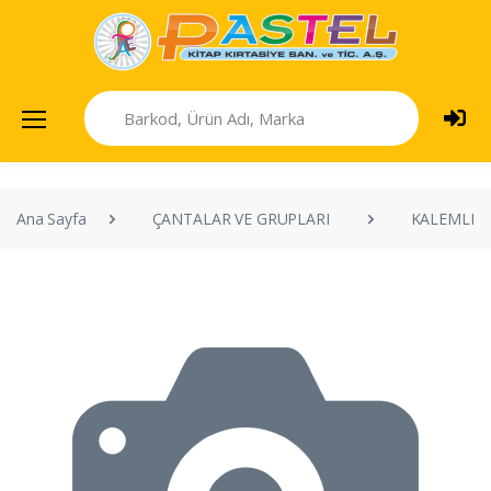
Ana Sayfa
ÇANTALAR VE GRUPLARI
KALEMLIK