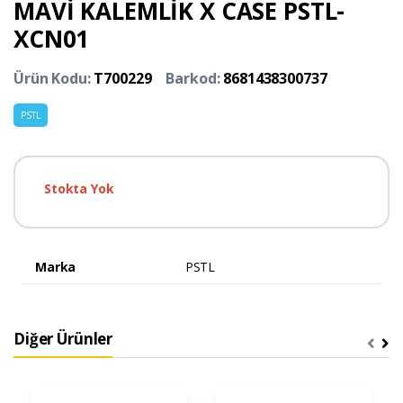
MAVİ KALEMLİK X CASE PSTL-
XCN01
Ürün Kodu:
T700229
Barkod:
8681438300737
PSTL
Stokta Yok
Marka
PSTL
Diğer Ürünler