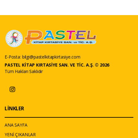
E-Posta:
bilgi@pastelkitapkirtasiye.com
PASTEL KİTAP KIRTASİYE SAN. VE TİC. A.Ş. © 2026
Tüm Hakları Saklıdır
LİNKLER
ANA SAYFA
YENİ ÇIKANLAR