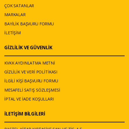
ÇOK SATANLAR
MARKALAR
BAYİLİK BAŞVURU FORMU
İLETİŞİM
GİZLİLİK VE GÜVENLİK
KVKK AYDINLATMA METNİ
GİZLİLİK VE VERİ POLİTİKASI
İLGİLİ KİŞİ BAŞVURU FORMU
MESAFELİ SATIŞ SÖZLEŞMESİ
İPTAL VE İADE KOŞULLARI
İLETİŞİM BİLGİLERİ