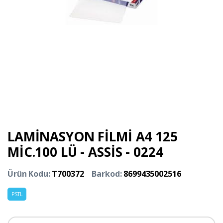
LAMİNASYON FİLMİ A4 125
MİC.100 LÜ - ASSİS - 0224
Ürün Kodu:
T700372
Barkod:
8699435002516
PSTL