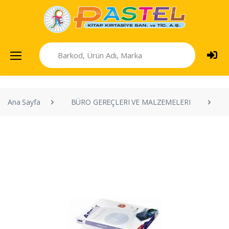
Ana Sayfa
BÜRO GEREÇLERI VE MALZEMELERI