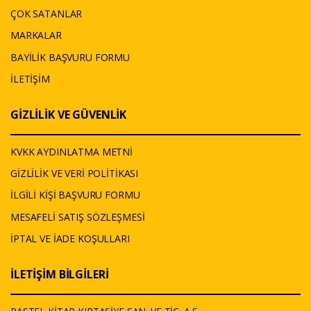
ÇOK SATANLAR
MARKALAR
BAYİLİK BAŞVURU FORMU
İLETİŞİM
GİZLİLİK VE GÜVENLİK
KVKK AYDINLATMA METNİ
GİZLİLİK VE VERİ POLİTİKASI
İLGİLİ KİŞİ BAŞVURU FORMU
MESAFELİ SATIŞ SÖZLEŞMESİ
İPTAL VE İADE KOŞULLARI
İLETİŞİM BİLGİLERİ