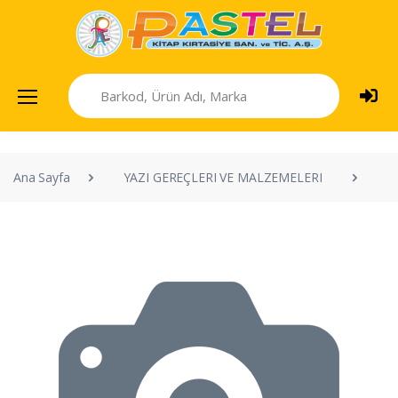
Ana Sayfa
YAZI GEREÇLERI VE MALZEMELERI
V