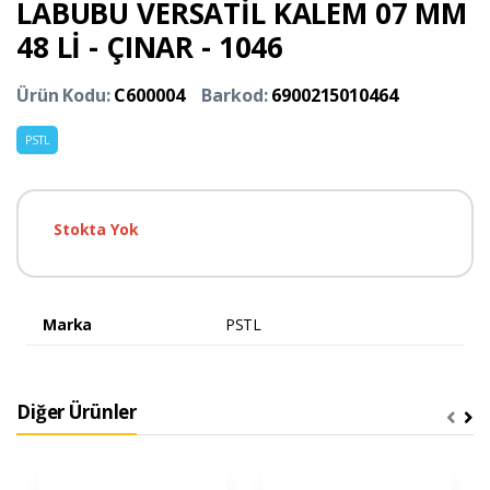
LABUBU VERSATİL KALEM 07 MM
48 Lİ - ÇINAR - 1046
Ürün Kodu:
C600004
Barkod:
6900215010464
PSTL
Stokta Yok
Marka
PSTL
Diğer Ürünler