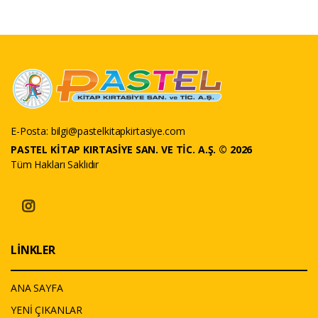
E-Posta:
bilgi@pastelkitapkirtasiye.com
PASTEL KİTAP KIRTASİYE SAN. VE TİC. A.Ş. © 2026
Tüm Hakları Saklıdır
LİNKLER
ANA SAYFA
YENİ ÇIKANLAR