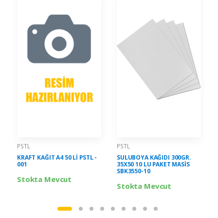
PSTL
PSTL
KRAFT KAĞIT A4 50 Lİ PSTL -
SULUBOYA KAĞIDI 300GR.
001
35X50 10 LU PAKET MASİS
SBK3550-10
Stokta Mevcut
Stokta Mevcut