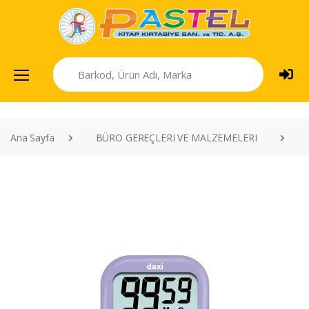
Ana Sayfa
BÜRO GEREÇLERI VE MALZEMELERI