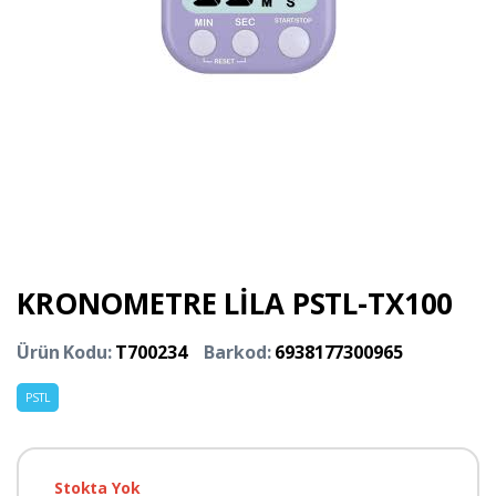
KRONOMETRE LİLA PSTL-TX100
Ürün Kodu:
T700234
Barkod:
6938177300965
PSTL
Stokta Yok