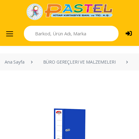
Ana Sayfa
BÜRO GEREÇLERI VE MALZEMELERI