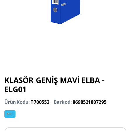
KLASÖR GENİŞ MAVİ ELBA -
ELG01
Ürün Kodu:
T700553
Barkod:
8698521807295
PSTL