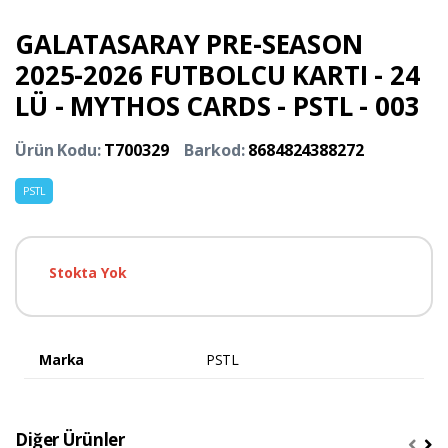
GALATASARAY PRE-SEASON
2025-2026 FUTBOLCU KARTI - 24
LÜ - MYTHOS CARDS - PSTL - 003
Ürün Kodu:
T700329
Barkod:
8684824388272
PSTL
Stokta Yok
Marka
PSTL
Diğer Ürünler