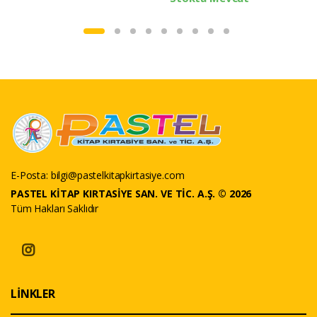
E-Posta:
bilgi@pastelkitapkirtasiye.com
PASTEL KİTAP KIRTASİYE SAN. VE TİC. A.Ş. © 2026
Tüm Hakları Saklıdır
LİNKLER