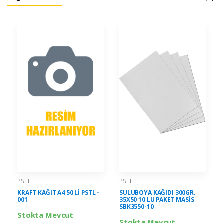
PSTL
PSTL
KRAFT KAĞIT A4 50 Lİ PSTL -
SULUBOYA KAĞIDI 300GR.
001
35X50 10 LU PAKET MASİS
SBK3550-10
Stokta Mevcut
Stokta Mevcut