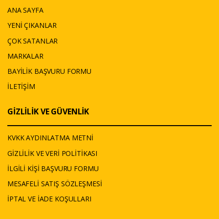
ANA SAYFA
YENİ ÇIKANLAR
ÇOK SATANLAR
MARKALAR
BAYİLİK BAŞVURU FORMU
İLETİŞİM
GİZLİLİK VE GÜVENLİK
KVKK AYDINLATMA METNİ
GİZLİLİK VE VERİ POLİTİKASI
İLGİLİ KİŞİ BAŞVURU FORMU
MESAFELİ SATIŞ SÖZLEŞMESİ
İPTAL VE İADE KOŞULLARI