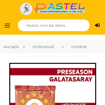
Ana Sayfa
OYUNCAKLAR
OYUNCAK