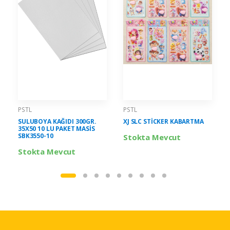
PSTL
PSTL
SULUBOYA KAĞIDI 300GR.
XJ SLC STİCKER KABARTMA
35X50 10 LU PAKET MASİS
SBK3550-10
Stokta Mevcut
Stokta Mevcut