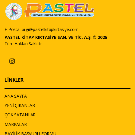
E-Posta:
bilgi@pastelkitapkirtasiye.com
PASTEL KİTAP KIRTASİYE SAN. VE TİC. A.Ş. © 2026
Tüm Hakları Saklıdır
LİNKLER
ANA SAYFA
YENİ ÇIKANLAR
ÇOK SATANLAR
MARKALAR
BAYİLİK BAŞVURU FORMU