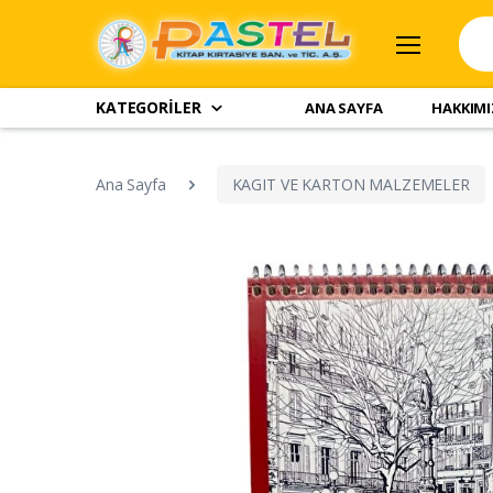
KATEGORİLER
ANA SAYFA
HAKKIM
Ana Sayfa
KAGIT VE KARTON MALZEMELER