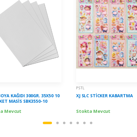
PSTL
OYA KAĞIDI 300GR. 35X50 10
XJ SLC STİCKER KABARTMA
KET MASİS SBK3550-10
ta Mevcut
Stokta Mevcut