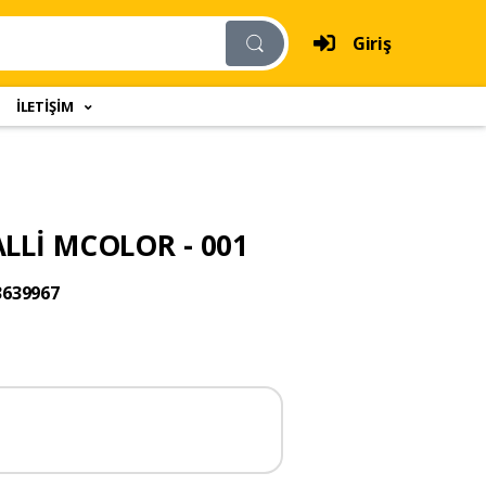
Giriş
İLETİŞİM
ALLİ MCOLOR - 001
3639967