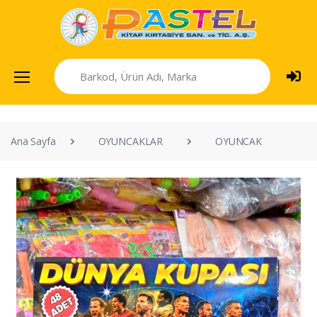
Ana Sayfa
OYUNCAKLAR
OYUNCAK