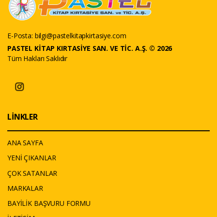
E-Posta:
bilgi@pastelkitapkirtasiye.com
PASTEL KİTAP KIRTASİYE SAN. VE TİC. A.Ş. © 2026
Tüm Hakları Saklıdır
LİNKLER
ANA SAYFA
YENİ ÇIKANLAR
ÇOK SATANLAR
MARKALAR
BAYİLİK BAŞVURU FORMU