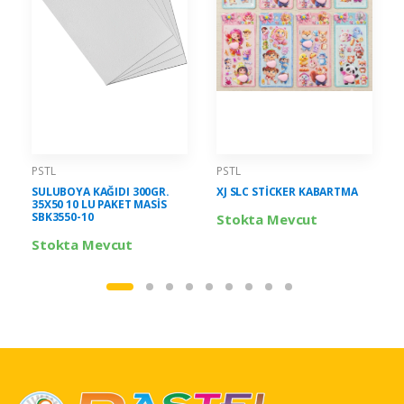
PSTL
PSTL
SULUBOYA KAĞIDI 300GR.
XJ SLC STİCKER KABARTMA
35X50 10 LU PAKET MASİS
SBK3550-10
Stokta Mevcut
Stokta Mevcut