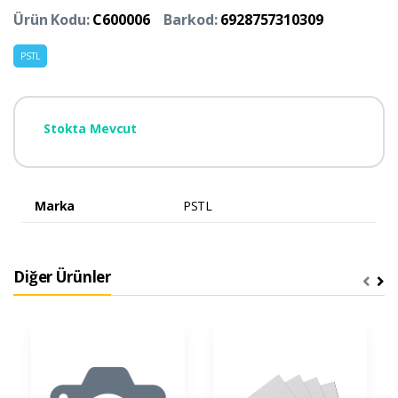
Ürün Kodu:
C600006
Barkod:
6928757310309
PSTL
Stokta Mevcut
Marka
PSTL
Diğer Ürünler