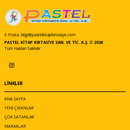
E-Posta:
bilgi@pastelkitapkirtasiye.com
PASTEL KİTAP KIRTASİYE SAN. VE TİC. A.Ş. © 2026
Tüm Hakları Saklıdır
LİNKLER
ANA SAYFA
YENİ ÇIKANLAR
ÇOK SATANLAR
MARKALAR