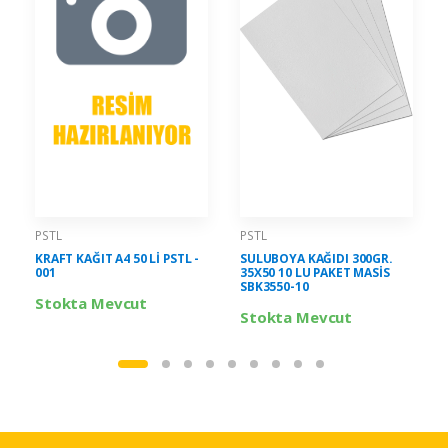
PSTL
PSTL
KRAFT KAĞIT A4 50 Lİ PSTL -
SULUBOYA KAĞIDI 300GR.
001
35X50 10 LU PAKET MASİS
SBK3550-10
Stokta Mevcut
Stokta Mevcut