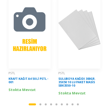
PSTL
PSTL
KRAFT KAĞIT A4 50 Lİ PSTL -
SULUBOYA KAĞIDI 300GR.
001
35X50 10 LU PAKET MASİS
SBK3550-10
Stokta Mevcut
Stokta Mevcut