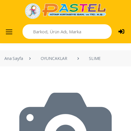
Ana Sayfa
OYUNCAKLAR
SLIME