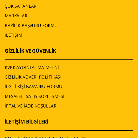
ÇOK SATANLAR
MARKALAR
BAYİLİK BAŞVURU FORMU
İLETİŞİM
GİZLİLİK VE GÜVENLİK
KVKK AYDINLATMA METNİ
GİZLİLİK VE VERİ POLİTİKASI
İLGİLİ KİŞİ BAŞVURU FORMU
MESAFELİ SATIŞ SÖZLEŞMESİ
İPTAL VE İADE KOŞULLARI
İLETİŞİM BİLGİLERİ