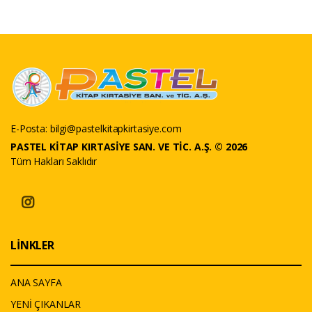
E-Posta:
bilgi@pastelkitapkirtasiye.com
PASTEL KİTAP KIRTASİYE SAN. VE TİC. A.Ş. © 2026
Tüm Hakları Saklıdır
LİNKLER
ANA SAYFA
YENİ ÇIKANLAR