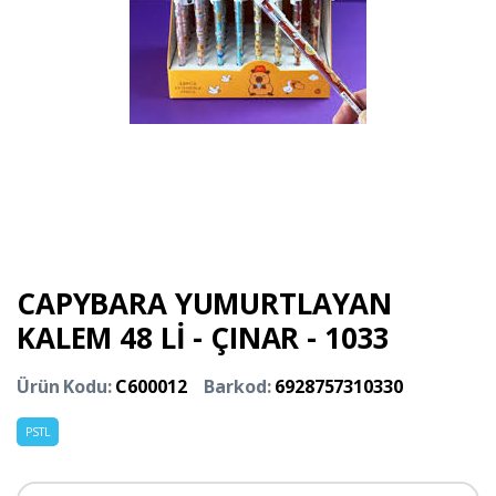
CAPYBARA YUMURTLAYAN
KALEM 48 Lİ - ÇINAR - 1033
Ürün Kodu:
C600012
Barkod:
6928757310330
PSTL