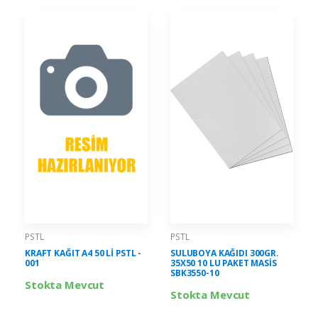
PSTL
PSTL
KRAFT KAĞIT A4 50 Lİ PSTL -
SULUBOYA KAĞIDI 300GR.
001
35X50 10 LU PAKET MASİS
SBK3550-10
Stokta Mevcut
Stokta Mevcut