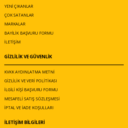
YENİ ÇIKANLAR
ÇOK SATANLAR
MARKALAR
BAYİLİK BAŞVURU FORMU
İLETİŞİM
GİZLİLİK VE GÜVENLİK
KVKK AYDINLATMA METNİ
GİZLİLİK VE VERİ POLİTİKASI
İLGİLİ KİŞİ BAŞVURU FORMU
MESAFELİ SATIŞ SÖZLEŞMESİ
İPTAL VE İADE KOŞULLARI
İLETİŞİM BİLGİLERİ