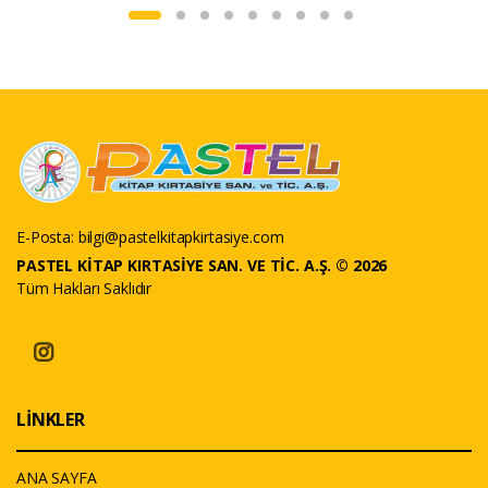
E-Posta:
bilgi@pastelkitapkirtasiye.com
PASTEL KİTAP KIRTASİYE SAN. VE TİC. A.Ş. © 2026
Tüm Hakları Saklıdır
LİNKLER
ANA SAYFA