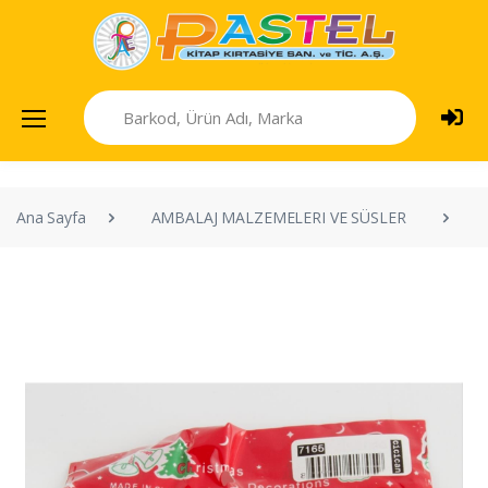
Ana Sayfa
AMBALAJ MALZEMELERI VE SÜSLER