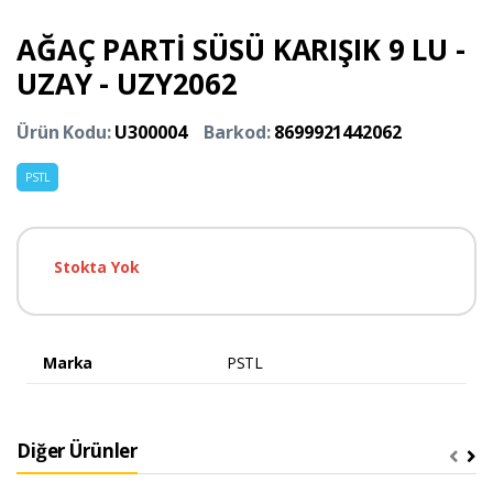
AĞAÇ PARTİ SÜSÜ KARIŞIK 9 LU -
UZAY - UZY2062
Ürün Kodu:
U300004
Barkod:
8699921442062
PSTL
Stokta Yok
Marka
PSTL
Diğer Ürünler