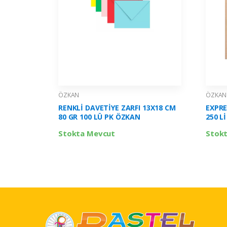
ÖZKAN
ÖZKAN
RENKLİ DAVETİYE ZARFI 13X18 CM
EXPRE
80 GR 100 LÜ PK ÖZKAN
250 L
Stokta Mevcut
Stok