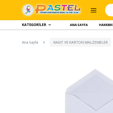
KATEGORİLER
ANA SAYFA
HAKKIM
Ana Sayfa
KAGIT VE KARTON MALZEMELER