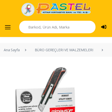
Ana Sayfa
BÜRO GEREÇLERI VE MALZEMELERI