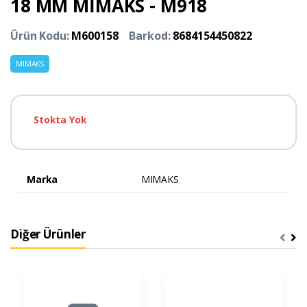
18 MM MİMAKS - M918
Ürün Kodu:
M600158
Barkod:
8684154450822
MIMAKS
Stokta Yok
Marka
MIMAKS
Diğer Ürünler