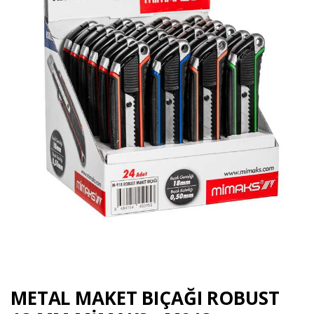
METAL MAKET BIÇAĞI ROBUST