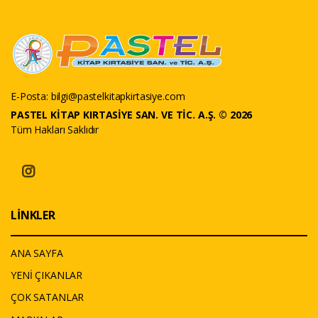
E-Posta:
bilgi@pastelkitapkirtasiye.com
PASTEL KİTAP KIRTASİYE SAN. VE TİC. A.Ş. © 2026
Tüm Hakları Saklıdır
LİNKLER
ANA SAYFA
YENİ ÇIKANLAR
ÇOK SATANLAR