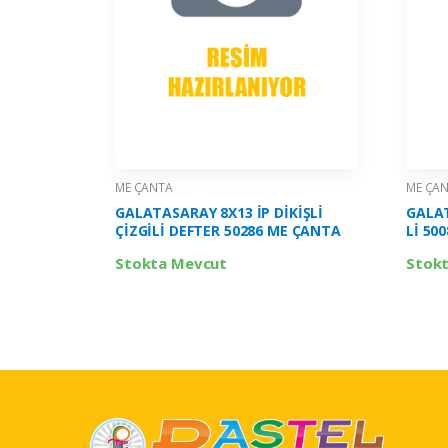
ME ÇANTA
ME ÇA
GALATASARAY 8X13 İP DİKİŞLİ
GALAT
ÇİZGİLİ DEFTER 50286 ME ÇANTA
Lİ 50
Stokta Mevcut
Stok