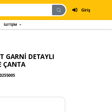
Giriş
İLETİŞİM
T GARNİ DETAYLI
E ÇANTA
0255005