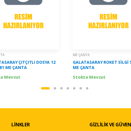
NTA
ME ÇANTA
ASARAY ÇITÇITLI DOSYA 12
GALATASARAY ROKET SİLGİ 
081 ME ÇANTA
ME ÇANTA
ta Mevcut
Stokta Mevcut
LİNKLER
GİZLİLİK VE GÜVEN