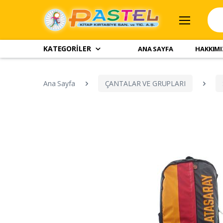
KATEGORİLER
ANA SAYFA
HAKKIM
Ana Sayfa
ÇANTALAR VE GRUPLARI