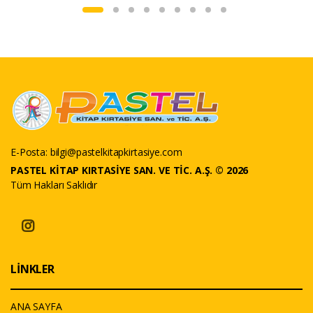
E-Posta:
bilgi@pastelkitapkirtasiye.com
PASTEL KİTAP KIRTASİYE SAN. VE TİC. A.Ş. © 2026
Tüm Hakları Saklıdır
LİNKLER
ANA SAYFA