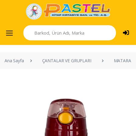
Ana Sayfa
ÇANTALAR VE GRUPLARI
MATARAL