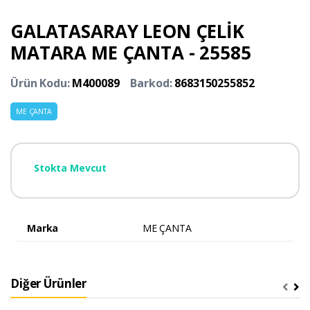
GALATASARAY LEON ÇELİK
MATARA ME ÇANTA - 25585
Ürün Kodu:
M400089
Barkod:
8683150255852
ME ÇANTA
Stokta Mevcut
Marka
ME ÇANTA
Diğer Ürünler