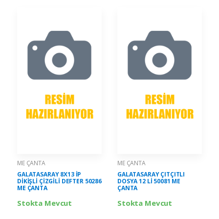
ME ÇANTA
ME ÇANTA
GALATASARAY 8X13 İP
GALATASARAY ÇITÇITLI
DİKİŞLİ ÇİZGİLİ DEFTER 50286
DOSYA 12 Lİ 50081 ME
ME ÇANTA
ÇANTA
Stokta Mevcut
Stokta Mevcut