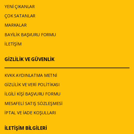
YENİ ÇIKANLAR
ÇOK SATANLAR
MARKALAR
BAYİLİK BAŞVURU FORMU
İLETİŞİM
GİZLİLİK VE GÜVENLİK
KVKK AYDINLATMA METNİ
GİZLİLİK VE VERİ POLİTİKASI
İLGİLİ KİŞİ BAŞVURU FORMU
MESAFELİ SATIŞ SÖZLEŞMESİ
İPTAL VE İADE KOŞULLARI
İLETİŞİM BİLGİLERİ