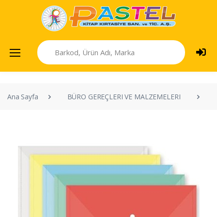
Ana Sayfa
BÜRO GEREÇLERI VE MALZEMELERI