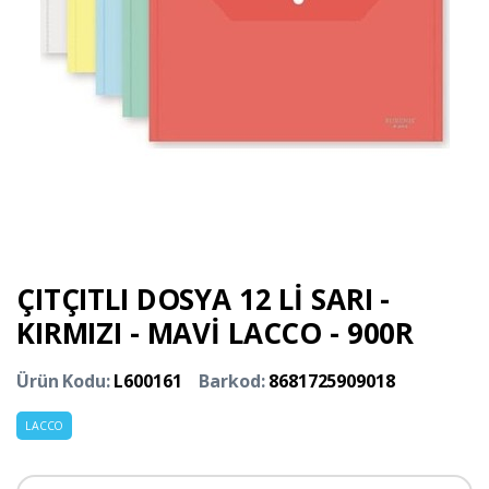
ÇITÇITLI DOSYA 12 Lİ SARI -
KIRMIZI - MAVİ LACCO - 900R
Ürün Kodu:
L600161
Barkod:
8681725909018
LACCO