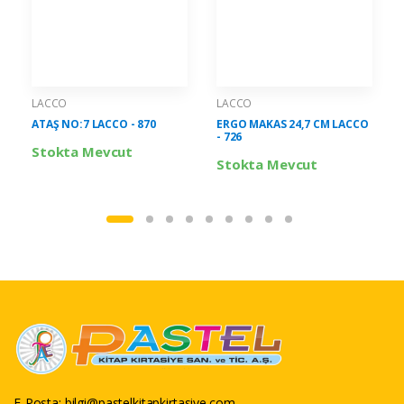
LACCO
LACCO
ATAŞ NO:7 LACCO - 870
ERGO MAKAS 24,7 CM LACCO
- 726
Stokta Mevcut
Stokta Mevcut
E-Posta:
bilgi@pastelkitapkirtasiye.com