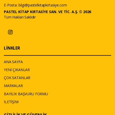
E-Posta:
bilgi@pastelkitapkirtasiye.com
PASTEL KİTAP KIRTASİYE SAN. VE TİC. A.Ş. © 2026
Tüm Hakları Saklıdır
LİNKLER
ANA SAYFA
YENİ ÇIKANLAR
ÇOK SATANLAR
MARKALAR
BAYİLİK BAŞVURU FORMU
İLETİŞİM
GİZLİLİK VE GÜVENLİK