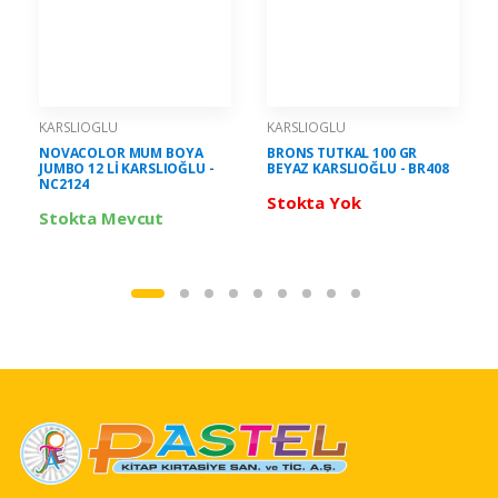
KARSLIOGLU
KARSLIOGLU
NOVACOLOR MUM BOYA
BRONS TUTKAL 100 GR
JUMBO 12 Lİ KARSLIOĞLU -
BEYAZ KARSLIOĞLU - BR408
NC2124
Stokta Yok
Stokta Mevcut