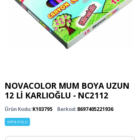
NOVACOLOR MUM BOYA UZUN
12 Lİ KARLIOĞLU - NC2112
Ürün Kodu:
K103795
Barkod:
8697405221936
KARSLIOGLU