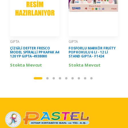
GIPTA
GIPTA
ÇİZGİLİ DEFTER FRESCO
FOSFORLU MARKÖR FRUİTY
MODEL SPİRALLİ PP KAPAK A4
POP KOKULU 6 LI - 12 Lİ
120 YP GIPTA-4938000
STAND GIPTA - F1424
Stokta Mevcut
Stokta Mevcut