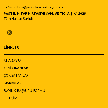
E-Posta:
bilgi@pastelkitapkirtasiye.com
PASTEL KİTAP KIRTASİYE SAN. VE TİC. A.Ş. © 2026
Tüm Hakları Saklıdır
LİNKLER
ANA SAYFA
YENİ ÇIKANLAR
ÇOK SATANLAR
MARKALAR
BAYİLİK BAŞVURU FORMU
İLETİŞİM