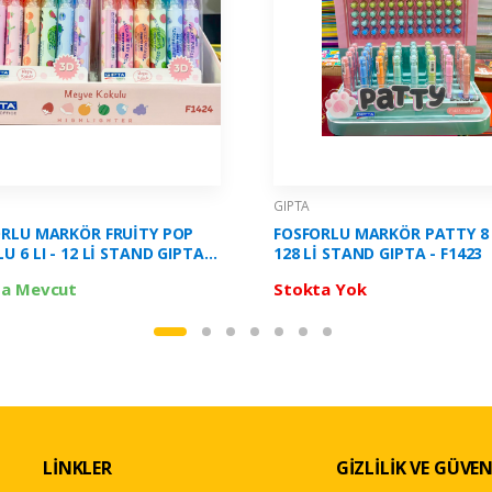
GIPTA
RLU MARKÖR FRUİTY POP
FOSFORLU MARKÖR PATTY 8
U 6 LI - 12 Lİ STAND GIPTA -
128 Lİ STAND GIPTA - F1423
ta Mevcut
Stokta Yok
LİNKLER
GİZLİLİK VE GÜVEN