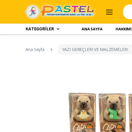
KATEGORİLER
ANA SAYFA
HAKKIM
Ana Sayfa
YAZI GEREÇLERI VE MALZEMELERI