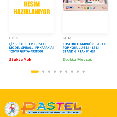
GIPTA
GIPTA
ÇİZGİLİ DEFTER FRESCO
FOSFORLU MARKÖR FRUİTY
MODEL SPİRALLİ PP KAPAK A4
POP KOKULU 6 LI - 12 Lİ
120 YP GIPTA-4938000
STAND GIPTA - F1424
Stokta Yok
Stokta Mevcut