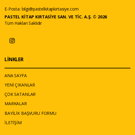
E-Posta:
bilgi@pastelkitapkirtasiye.com
PASTEL KİTAP KIRTASİYE SAN. VE TİC. A.Ş. © 2026
Tüm Hakları Saklıdır
LİNKLER
ANA SAYFA
YENİ ÇIKANLAR
ÇOK SATANLAR
MARKALAR
BAYİLİK BAŞVURU FORMU
İLETİŞİM