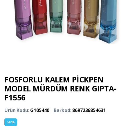
FOSFORLU KALEM PİCKPEN
MODEL MÜRDÜM RENK GIPTA-
F1556
Ürün Kodu:
G105440
Barkod:
8697236854631
GIPTA