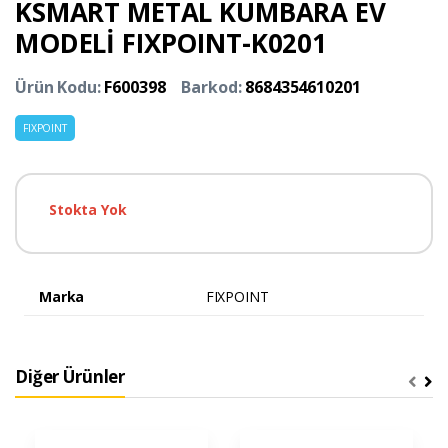
KSMART METAL KUMBARA EV
MODELİ FIXPOINT-K0201
Ürün Kodu:
F600398
Barkod:
8684354610201
FIXPOINT
Stokta Yok
Marka
FIXPOINT
Diğer Ürünler