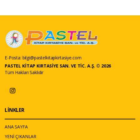
E-Posta:
bilgi@pastelkitapkirtasiye.com
PASTEL KİTAP KIRTASİYE SAN. VE TİC. A.Ş. © 2026
Tüm Hakları Saklıdır
LİNKLER
ANA SAYFA
YENİ ÇIKANLAR