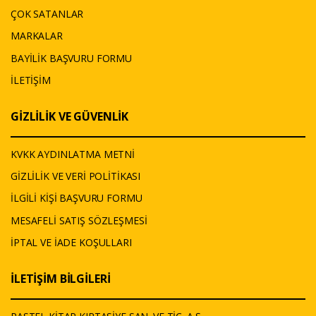
ÇOK SATANLAR
MARKALAR
BAYİLİK BAŞVURU FORMU
İLETİŞİM
GİZLİLİK VE GÜVENLİK
KVKK AYDINLATMA METNİ
GİZLİLİK VE VERİ POLİTİKASI
İLGİLİ KİŞİ BAŞVURU FORMU
MESAFELİ SATIŞ SÖZLEŞMESİ
İPTAL VE İADE KOŞULLARI
İLETİŞİM BİLGİLERİ