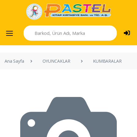
Ana Sayfa
OYUNCAKLAR
KUMBARALAR