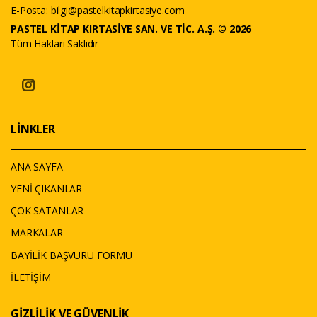
E-Posta:
bilgi@pastelkitapkirtasiye.com
PASTEL KİTAP KIRTASİYE SAN. VE TİC. A.Ş. © 2026
Tüm Hakları Saklıdır
LİNKLER
ANA SAYFA
YENİ ÇIKANLAR
ÇOK SATANLAR
MARKALAR
BAYİLİK BAŞVURU FORMU
İLETİŞİM
GİZLİLİK VE GÜVENLİK