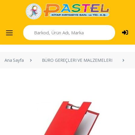
Ana Sayfa
BÜRO GEREÇLERI VE MALZEMELERI