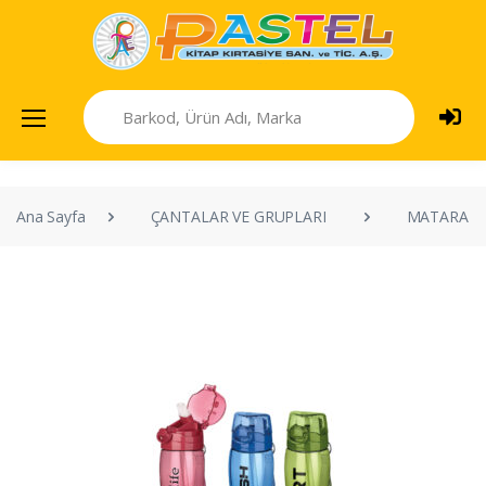
Ana Sayfa
ÇANTALAR VE GRUPLARI
MATARAL