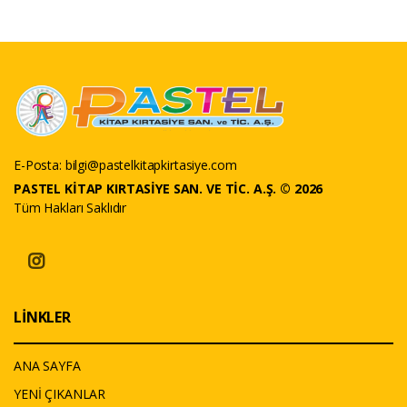
E-Posta:
bilgi@pastelkitapkirtasiye.com
PASTEL KİTAP KIRTASİYE SAN. VE TİC. A.Ş. © 2026
Tüm Hakları Saklıdır
LİNKLER
ANA SAYFA
YENİ ÇIKANLAR