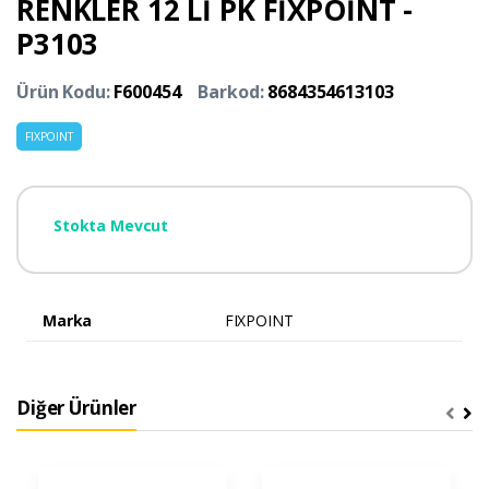
RENKLER 12 Lİ PK FİXPOİNT -
P3103
Ürün Kodu:
F600454
Barkod:
8684354613103
FIXPOINT
Stokta Mevcut
Marka
FIXPOINT
Diğer Ürünler